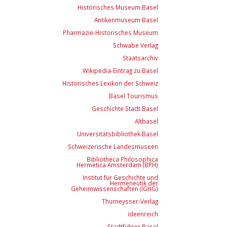
Historisches Museum Basel
Antikenmuseum Basel
Pharmazie-Historisches Museum
Schwabe Verlag
Staatsarchiv
Wikipedia-Eintrag zu Basel
Historisches Lexikon der Schweiz
Basel Tourismus
Geschichte Stadt Basel
Altbasel
Universitätsbibliothek Basel
Schweizerische Landesmuseen
Bibliotheca Philosophica
Hermetica Amsterdam (BPH)
Institut für Geschichte und
Hermeneutik der
Geheimwissenschaften (IGHG)
Thurneysser-Verlag
ideenreich
Stadtführer Basel