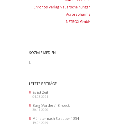
Chronos Verlag Neuerscheinungen
Aurorapharma
NETROX GmbH
SOZIALE MEDIEN
LETZTE BEITRÄGE
Es ist Zeit
04.03.2021
Burg (Vordere) Birseck
30.11.2020
Münster nach Streuber 1854
19.04.2019