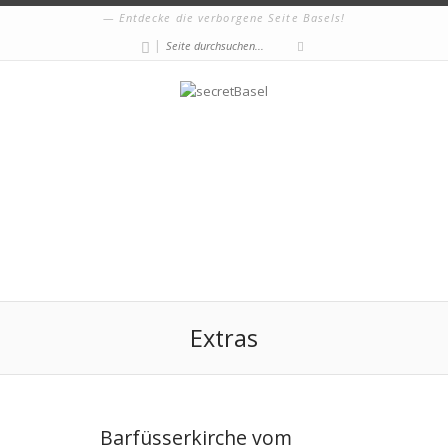
Entdecke die verborgene Seite Basels!
|
Extras
Barfüsserkirche vom