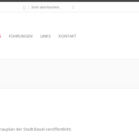
|
S
FÜHRUNGEN
LINKS
KONTAKT
auplan der Stadt Basel veröffentlicht.