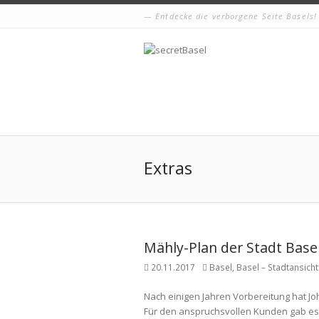
Entdecke die verborgene Seite Basels!
Extras
Mähly-Plan der Stadt Base
20.11.2017
Basel
,
Basel – Stadtansich
Nach einigen Jahren Vorbereitung hat Jo
Für den anspruchsvollen Kunden gab es