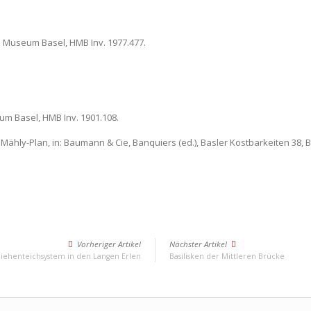
 Museum Basel, HMB Inv. 1977.477.
um Basel, HMB Inv. 1901.108.
hly-Plan, in: Baumann & Cie, Banquiers (ed.), Basler Kostbarkeiten 38, Ba
Vorheriger Artikel
Nächster Artikel
iehenteichsystem in den Langen Erlen
Basilisken der Mittleren Brücke