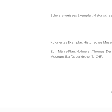
Schwarz-weisses Exemplar: Historisches
Koloriertes Exemplar: Historisches Muse
Zum Mähly-Plan: Hofmeier, Thomas, Der Mä
Museum, Barfüsserkirche (6.- CHF).
R