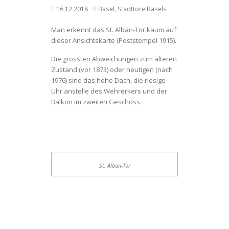
16.12.2018
Basel
,
Stadttore Basels
Man erkennt das St. Alban-Tor kaum auf
dieser Ansichtskarte (Poststempel 1915).
Die grössten Abweichungen zum älteren
Zustand (vor 1873) oder heutigen (nach
1976) sind das hohe Dach, die riesige
Uhr anstelle des Wehrerkers und der
Balkon im zweiten Geschoss.
St. Alban-Tor