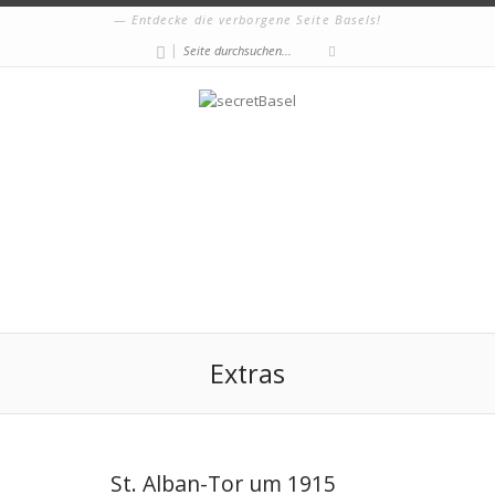
Entdecke die verborgene Seite Basels!
|
Extras
St. Alban-Tor um 1915